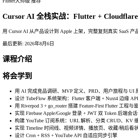
Flutter
大师级
推荐
Cursor AI 全栈实战：Flutter + Cloudflar
用 Cursor AI 从产品设计到 Apple 上架，完整复刻真实 SaaS 产品 TubeFlow
最后更新: 2026年8月6日
课程介绍
将会学到
用 AI 完成竞品调研、MVP 定义、PRD、用户旅程与 UI
设计 TubeFlow 系统架构：Flutter 客户端 + Nuxt4 边缘 API 
用 Riverpod 3 + go_router 搭建 Feature-First Flutter 
实现 Firebase Apple/Google 登录 + JWT 双 Token 后端
构建 YouTube 订阅系统：URL 解析、分类 CRUD、KV
实现 Timeline 时间线、视频详情、播放页、收藏/稍后看
设计 Cron + RSS + YouTube API 自适应同步引擎