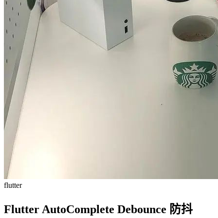
flutter
Flutter AutoComplete Debounce 防抖