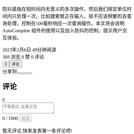
防抖是指在短时间内无意义的多次操作，然后我们规定单位时
间内只处理一次。比如搜索框正在输入，就不应该频繁的去查
询处理，控制在500毫秒响应一次查询操作。本文将会说明
AutoComplete 组件的使用以及加入防抖的控制，提示用户交
互体验。
2023年2月6日
49分钟阅读
369 浏览
0 赞
0 评论
0
评论
分享到:
评论
0
0 / 1000
发送
暂无评论,快来发表第一条评论吧!