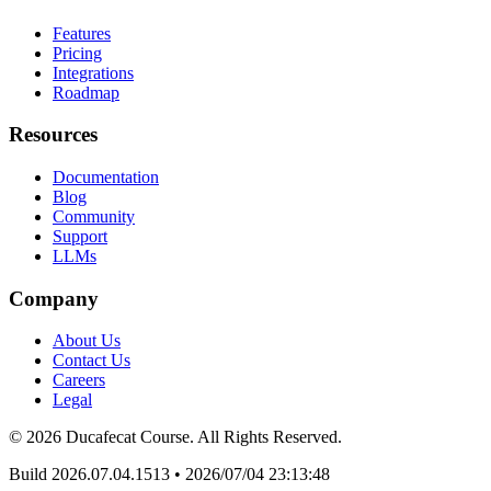
Features
Pricing
Integrations
Roadmap
Resources
Documentation
Blog
Community
Support
LLMs
Company
About Us
Contact Us
Careers
Legal
© 2026 Ducafecat Course. All Rights Reserved.
Build 2026.07.04.1513
•
2026/07/04 23:13:48