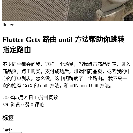
flutter
Flutter Getx 路由 until 方法帮助你跳转
指定路由
不少同学都会问我，这样一个场景，当我点击商品列表，进入
商品页，点击购买，支付成功后，想返回商品页，或者我的中
心的订单列表。怎么做，这中间跨度了 n 个路由。 我不只一
次的推荐 GetX 的 until 方法，和 offNamedUntil 方法。
2023年5月25日
15分钟阅读
570 浏览
0 赞
0 评论
标签
#getx