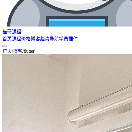
猫哥课程
首页
课程
价格
博客
趋势
导航
学员
插件
首页
/
博客
/
flutter