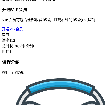
开通VIP会员
VIP 会员可观看全部收费课程，且观看过的课程永久解锁
开通VIP会员
章节
21
讲座
112
总时长
18小时6分钟
附件
11
课程介绍
#Flutter
#实战