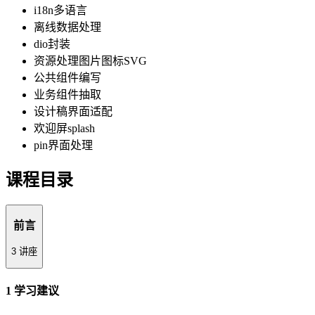
i18n多语言
离线数据处理
dio封装
资源处理图片图标SVG
公共组件编写
业务组件抽取
设计稿界面适配
欢迎屏splash
pin界面处理
课程目录
前言
3 讲座
1 学习建议