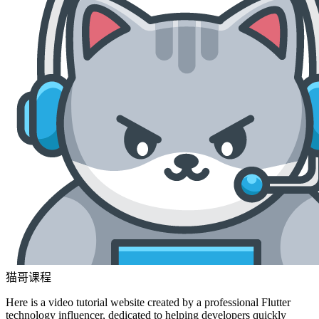
猫哥课程
Here is a video tutorial website created by a professional Flutter
technology influencer, dedicated to helping developers quickly