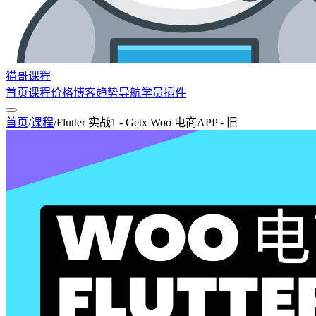
猫哥课程
首页
课程
价格
博客
趋势
导航
学员
插件
首页
/
课程
/
Flutter 实战1 - Getx Woo 电商APP - 旧