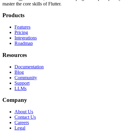
master the core skills of Flutter.
Products
Features
Pricing
Integrations
Roadmap
Resources
Documentation
Blog
Community
Support
LLMs
Company
About Us
Contact Us
Careers
Legal