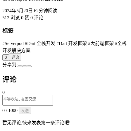
2024年5月20日
62分钟阅读
512 浏览
0 赞
0 评论
标签
#Serverpod
#Dart 全栈开发
#Dart 开发框架
#大前端框架
#全栈
开发解决方案
0
评论
分享到:
评论
0
0 / 1000
发送
暂无评论,快来发表第一条评论吧!