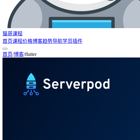
猫哥课程
首页
课程
价格
博客
趋势
导航
学员
插件
首页
/
博客
/
flutter