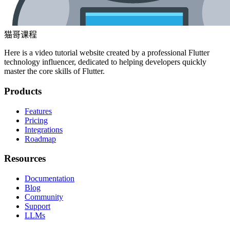
猫哥课程
Here is a video tutorial website created by a professional Flutter
technology influencer, dedicated to helping developers quickly
master the core skills of Flutter.
Products
Features
Pricing
Integrations
Roadmap
Resources
Documentation
Blog
Community
Support
LLMs